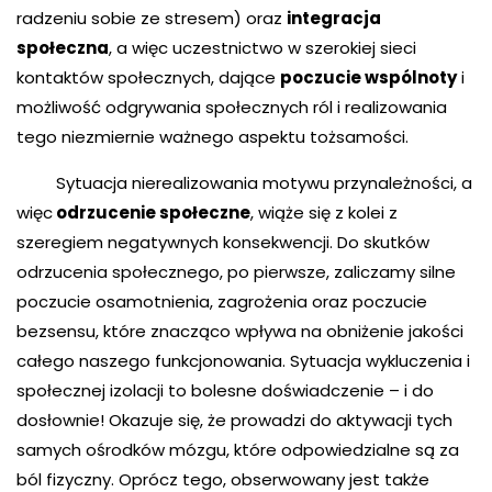
radzeniu sobie ze stresem) oraz
integracja
społeczna
, a więc uczestnictwo w szerokiej sieci
kontaktów społecznych, dające
poczucie wspólnoty
i
możliwość odgrywania społecznych ról i realizowania
tego niezmiernie ważnego aspektu tożsamości.
Sytuacja nierealizowania motywu przynależności, a
więc
odrzucenie społeczne
, wiąże się z kolei z
szeregiem negatywnych konsekwencji. Do skutków
odrzucenia społecznego, po pierwsze, zaliczamy silne
poczucie osamotnienia, zagrożenia oraz poczucie
bezsensu, które znacząco wpływa na obniżenie jakości
całego naszego funkcjonowania. Sytuacja wykluczenia i
społecznej izolacji to bolesne doświadczenie – i do
dosłownie! Okazuje się, że prowadzi do aktywacji tych
samych ośrodków mózgu, które odpowiedzialne są za
ból fizyczny. Oprócz tego, obserwowany jest także