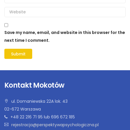
Save my name, email, and website in this browser for the
next time I comment.
Kontakt Mokotów
ul. Domaniewska 22A lok. 43
02-672 Warszawa
+48 22 216 71 95 lub 696 672 185
rejestracja@perspektywapsychologiczna.pl