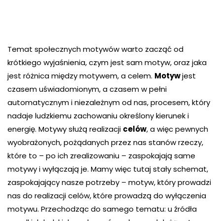
Temat społecznych motywów warto zacząć od
krótkiego wyjaśnienia, czym jest sam motyw, oraz jaka
jest różnica między motywem, a celem.
Motyw
jest
czasem uświadomionym, a czasem w pełni
automatycznym i niezależnym od nas, procesem, który
nadaje ludzkiemu zachowaniu określony kierunek i
energię. Motywy służą realizacji
celów
, a więc pewnych
wyobrażonych, pożądanych przez nas stanów rzeczy,
które to – po ich zrealizowaniu – zaspokajają same
motywy i wyłączają je. Mamy więc tutaj stały schemat,
zaspokajający nasze potrzeby – motyw, który prowadzi
nas do realizacji celów, które prowadzą do wyłączenia
motywu. Przechodząc do samego tematu: u źródła