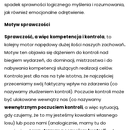
spadek sprawności logicznego myślenia i rozumowania,
jak również emocjonalne odrętwienie.
Motyw sprawczości
Sprawczość, a więc kompetencja i kontrola
, to
kolejny motor napędowy dużej ilości naszych zachowań
.
Motyw ten objawia się dążeniem do kontroli nad
biegiem wydarzeń, do dominacji, mistrzostwa i do
nabywania kompetencji służących realizacji celów.
Kontrola jest dla nas na tyle istotna, że najczęściej
przeceniamy swój faktyczny wpływ na zdarzenia (co
nazywamy złudzeniem kontroli). Poczucie kontroli może
być ulokowane wewnątrz nas (co nazywamy
wewnętrznym poczuciem kontroli
, a więc sytuacją,
gdy czujemy, że to my jesteśmy kowalami własnego
losu) lub poza nami (analogicznie, mamy tu do