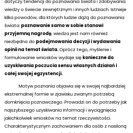
dotyczy tendencji do poznawania świata i zdobywania
wiedzy o świecie zewnętrznym i innych ludziach. Istnieje
kilka powodów, dla których ludzie dążą do poznawania
świata:
poznawanie samo w sobie stanowi
przyjemną nagrodę
, wiedza jest nam również
niezbędna do
podejmowania decyzji i wydawania
opinii na temat świata.
Oprócz tego, myślenie i
formułowanie wniosków wydaje się
konieczne do
uzyskiwania poczucia sensu własnych działań i
całej swojej egzystencji.
Motyw poznania objawia się w swojej najbardziej
ekstremalnej formie w zjawisku zwanym potrzebą
domknięcia poznawczego. Prowadzi on do potrzeby jak
najszybszego uzyskiwania informacji i wyciągnięcia
jakichkolwiek wniosków na temat rzeczywistości.
Charakterystycznym zachowaniem dla osób z nasiloną