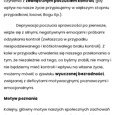
czynienia z
zewnętrznym poczuciem kontroli
, gdy
wpływ na nasze życie przypisujemy w większym stopniu
przypadkowi, losowi, Bogu itp.).
Deprywacja poczucia sprawczości po pierwsze,
wiąże się z silnymi, negatywnymi emocjami i próbami
odzyskania kontroli (zwłaszcza w przypadku
niespodziewanego i krótkotrwałego braku kontroli). Z
kolei w przypadku utrwalenia się naszego przekonania o
tym, że niezależnie od tego, co byśmy zrobili, nie mamy i
nie będziemy mieć kontroli i wpływu na własne życie,
możemy mówić o zjawisku
wyuczonej bezradności
,
związanej z deficytami motywacyjnymi, poznawczymi i
emocjonalnymi.
Motyw poznania
Kolejny, główny motyw naszych społecznych zachowań