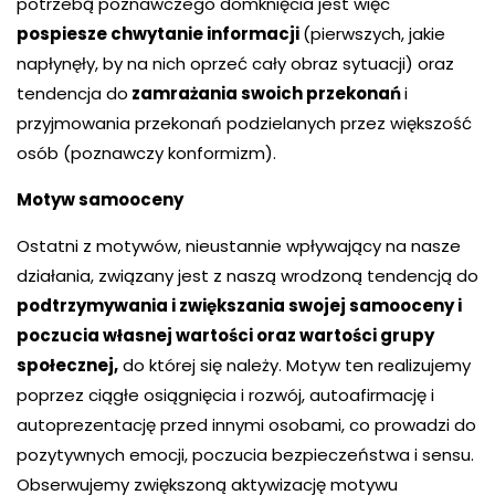
potrzebą poznawczego domknięcia jest więc
pospiesze chwytanie informacji
(pierwszych, jakie
napłynęły, by na nich oprzeć cały obraz sytuacji) oraz
tendencja do
zamrażania swoich przekonań
i
przyjmowania przekonań podzielanych przez większość
osób (poznawczy konformizm).
Motyw samooceny
Ostatni z motywów, nieustannie wpływający na nasze
działania, związany jest z naszą wrodzoną tendencją do
podtrzymywania i zwiększania swojej samooceny i
poczucia własnej wartości oraz wartości grupy
społecznej,
do której się należy. Motyw ten realizujemy
poprzez ciągłe osiągnięcia i rozwój, autoafirmację i
autoprezentację przed innymi osobami, co prowadzi do
pozytywnych emocji, poczucia bezpieczeństwa i sensu.
Obserwujemy zwiększoną aktywizację motywu