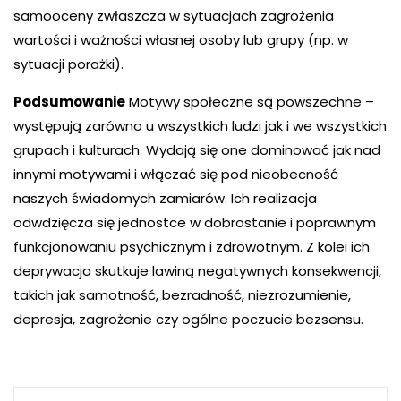
samooceny zwłaszcza w sytuacjach zagrożenia
wartości i ważności własnej osoby lub grupy (np. w
sytuacji porażki).
Podsumowanie
Motywy społeczne są powszechne –
występują zarówno u wszystkich ludzi jak i we wszystkich
grupach i kulturach. Wydają się one dominować jak nad
innymi motywami i włączać się pod nieobecność
naszych świadomych zamiarów. Ich realizacja
odwdzięcza się jednostce w dobrostanie i poprawnym
funkcjonowaniu psychicznym i zdrowotnym. Z kolei ich
deprywacja skutkuje lawiną negatywnych konsekwencji,
takich jak samotność, bezradność, niezrozumienie,
depresja, zagrożenie czy ogólne poczucie bezsensu.