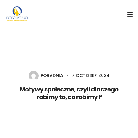
Strona główna
PORADNIA
7 OCTOBER 2024
O nas
Motywy społeczne, czyli dlaczego
robimy to, co robimy ?
Kontakt